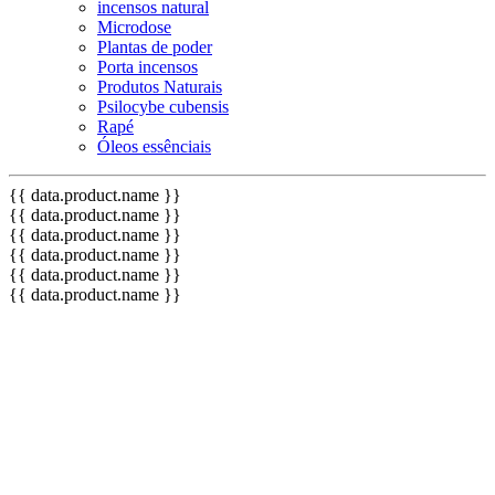
incensos natural
Microdose
Plantas de poder
Porta incensos
Produtos Naturais
Psilocybe cubensis
Rapé
Óleos essênciais
{{ data.product.name }}
{{ data.product.name }}
{{ data.product.name }}
{{ data.product.name }}
{{ data.product.name }}
{{ data.product.name }}