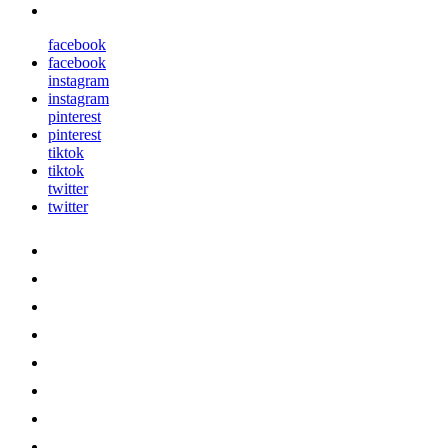
facebook
facebook
instagram
instagram
pinterest
pinterest
tiktok
tiktok
twitter
twitter