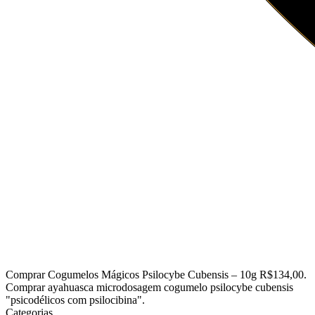
Comprar Cogumelos Mágicos Psilocybe Cubensis – 10g R$134,00.
Comprar ayahuasca microdosagem cogumelo psilocybe cubensis
"psicodélicos com psilocibina".
Categorias