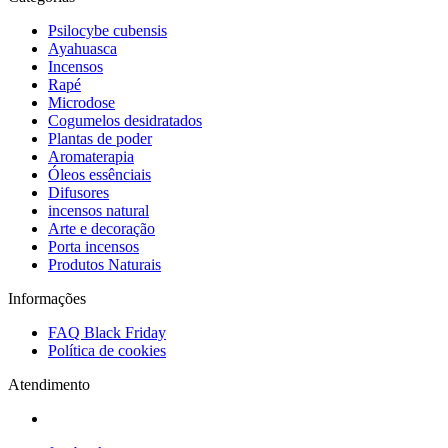
Psilocybe cubensis
Ayahuasca
Incensos
Rapé
Microdose
Cogumelos desidratados
Plantas de poder
Aromaterapia
Óleos essênciais
Difusores
incensos natural
Arte e decoração
Porta incensos
Produtos Naturais
Informações
FAQ Black Friday
Política de cookies
Atendimento