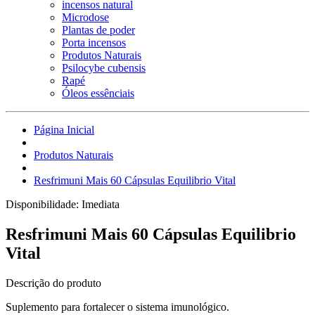
incensos natural
Microdose
Plantas de poder
Porta incensos
Produtos Naturais
Psilocybe cubensis
Rapé
Óleos essênciais
Página Inicial
Produtos Naturais
Resfrimuni Mais 60 Cápsulas Equilibrio Vital
Disponibilidade:
Imediata
Resfrimuni Mais 60 Cápsulas Equilibrio
Vital
Descrição do produto
Suplemento para fortalecer o sistema imunológico.